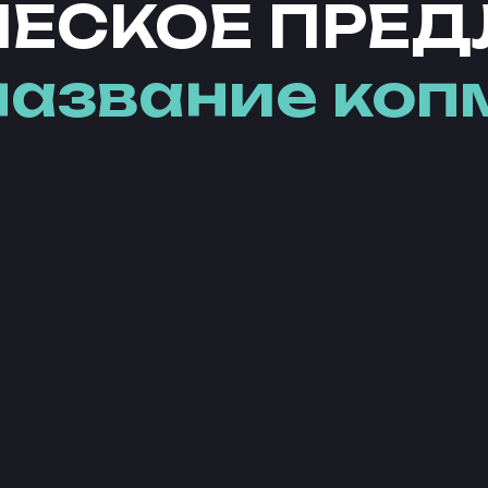
ЕСКОЕ ПРЕ
название коп