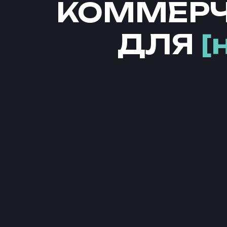
КОММЕРЧ
ДЛЯ
[