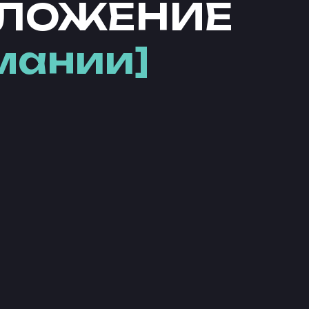
ДЛОЖЕНИЕ
мании]